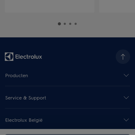
Producten
Service & Support
Electrolux België
Juridische informatie
Cookieverklaring