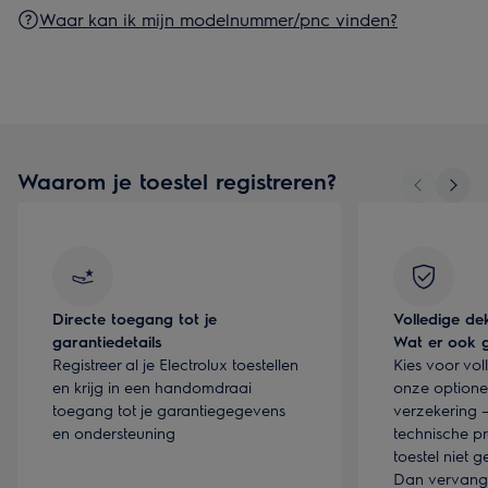
Waar kan ik mijn modelnummer/pnc vinden?
Waarom je toestel registreren?
Directe toegang tot je
Volledige de
garantiedetails
Wat er ook 
Registreer al je Electrolux toestellen
Kies voor vol
en krijg in een handomdraai
onze optione
toegang tot je garantiegegevens
verzekering –
en ondersteuning
technische p
toestel niet 
Dan vervang