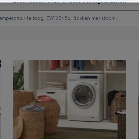
Zoek tussen onze ondersteuningsartikelen