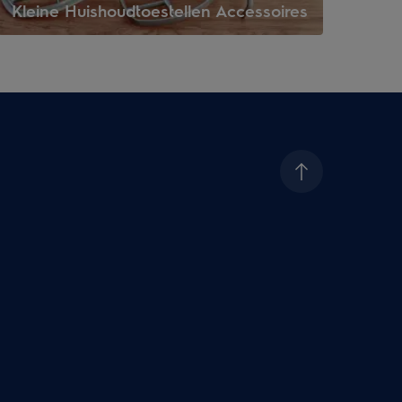
Kleine Huishoudtoestellen Accessoires