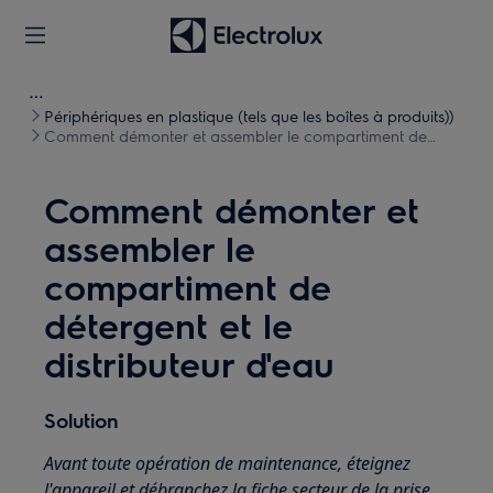
Périphériques en plastique (tels que les boîtes à produits))
Comment démonter et assembler le compartiment de
détergent et le distributeur d'eau
Comment démonter et
assembler le
compartiment de
détergent et le
distributeur d'eau
Solution
Avant toute opération de maintenance, éteignez
l'appareil et débranchez la fiche secteur de la prise.