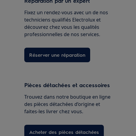
Réparation par un expert
Fixez un rendez-vous avec un de nos
techniciens qualifiés Electrolux et
découvrez chez vous les qualités
professionnelles de nos services.
Réserver une réparation
Pièces détachées et accessoires
Trouvez dans notre boutique en ligne
des pièces détachées d’origine et
faites-les livrer chez vous.
Acheter des pièces détachées