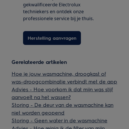
gekwalificeerde Electrolux
techniekers en ontdek onze
professionele service bij je thuis.
Herstelling aanvragen
Gerelateerde artikelen
Hoe je jouw wasmachine, droogkast of
was-droogcombinatie verbindt met de app
Advies - Hoe voorkom ik dat mijn was stijf
aanvoelt na het wassen?
Storing - De deur van de wasmachine kan
niet worden geopend
Storing - Geen water in de wasmachine
Advies - Hoe reinig ik de filter van mijn