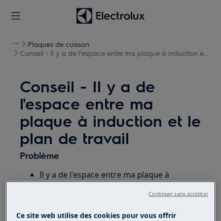
Plaques de cuisson
Conseil - Il y a de l'espace entre ma plaque à induction et
le plan de travail
Conseil - Il y a de
l'espace entre ma
plaque à induction et le
plan de travail
Problème
Il y a de l'espace entre ma plaque à
induction et le plan de travail.
Continuer sans accepter
La plaque à induction ne se connecte pas
au plan de travail.
Ce site web utilise des cookies pour vous offrir