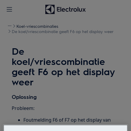
Koel-vriescombinaties
De koel/vriescombinatie geeft F6 op het display weer
De
koel/vriescombinatie
geeft F6 op het display
weer
Oplossing
Probleem:
Foutmelding F6 of F7 op het display van
mijn koelkast / koel-/vriescombinatie