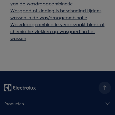
van de wasdroogcombinatie
Wasgoed of kleding is beschadigd tijdens
wassen in de was/droogcombinatie
Was/droogcombinatie veroorzaakt bleek of
chemische vlekken op wasgoed na het
wassen
Producten