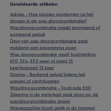
Gerelateerde artikelen
Advies - Hoe pluisjes voorkomen na het
drogen in de was-droogcombinatie?
Was/droogcombinatie maakt brommend of
pompend geluid
Deur van was-droogcombinatie gaat
middenin een programma open
Was-droogcombinatie geeft foutmelding
EF0, EFo, EF3 weer of piept 15
keer/knippert 15 keer
Storing - Bonkend geluid tijdens het
wassen of centrifugeren
Was/droogcombinatie - Foutcode E60
Zekering in de meterkast slaat door op de
was/droogcombinatie groep
Wasverzachter loopt gelijk in de trommel