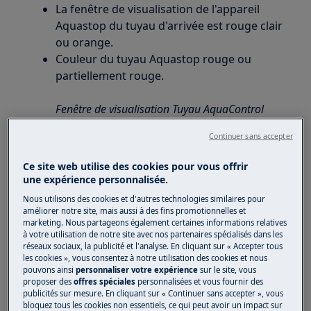
La fenêtre de visualisation de l'appareil
Aquastop du tuyau d'arrivée est rouge clair
ou orange.
Couleur du tuyau Aquastop rouge ou
partiellement rouge.
Fenêtre de visualisation Tuyau AquaControl
Continuer sans accepter
Ce site web utilise des cookies pour vous offrir
une expérience personnalisée.
Nous utilisons des cookies et d'autres technologies similaires pour
améliorer notre site, mais aussi à des fins promotionnelles et
marketing. Nous partageons également certaines informations relatives
à votre utilisation de notre site avec nos partenaires spécialisés dans les
réseaux sociaux, la publicité et l'analyse. En cliquant sur « Accepter tous
les cookies », vous consentez à notre utilisation des cookies et nous
pouvons ainsi
personnaliser votre expérience
sur le site, vous
proposer des
offres spéciales
personnalisées et vous fournir des
publicités sur mesure. En cliquant sur « Continuer sans accepter », vous
bloquez tous les cookies non essentiels, ce qui peut avoir un impact sur