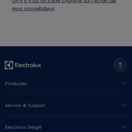
Un « 0 » ou un carré clignote sur l'écran de
mon congélateur
Producten
Service & Support
Electrolux België