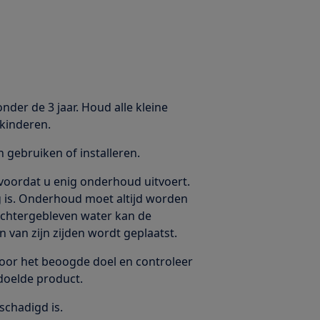
nder de 3 jaar. Houd alle kleine
kinderen.
gebruiken of installeren.
voordat u enig onderhoud uitvoert.
eg is. Onderhoud moet altijd worden
 Achtergebleven water kan de
 van zijn zijden wordt geplaatst.
voor het beoogde doel en controleer
doelde product.
schadigd is.