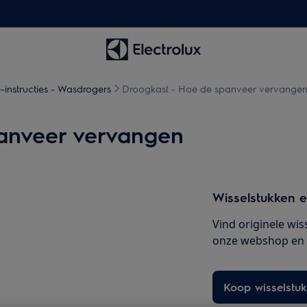
-instructies - Wasdrogers
Droogkast - Hoe de spanveer vervange
anveer vervangen
Wisselstukken e
Vind originele wis
onze webshop en la
Koop wisselstu