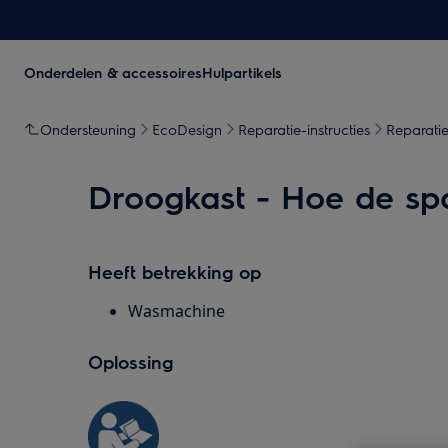
Onderdelen & accessoires
Hulpartikels
Ondersteuning
EcoDesign
Reparatie-instructies
Reparatie
Droogkast - Hoe de sp
Heeft betrekking op
Wasmachine
Oplossing