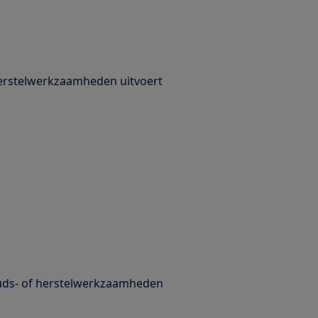
 herstelwerkzaamheden uitvoert
uds- of herstelwerkzaamheden