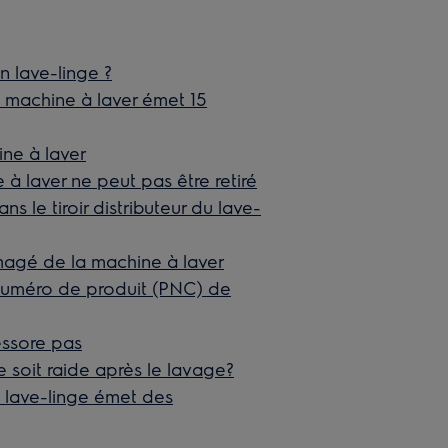
n lave-linge ?
 machine à laver émet 15
ne à laver
 à laver ne peut pas être retiré
 le tiroir distributeur du lave-
agé de la machine à laver
 numéro de produit (PNC) de
essore pas
 soit raide après le lavage?
 lave-linge émet des