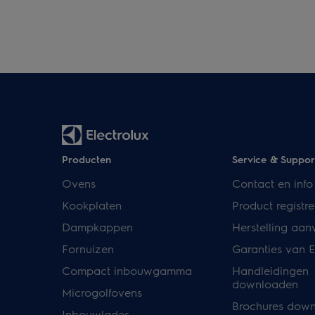
Producten
Service & Suppor
Ovens
Contact en info
Kookplaten
Product registre
Dampkappen
Herstelling aan
Fornuizen
Garanties van E
Compact inbouwgamma
Handleidingen
downloaden
Microgolfovens
Brochures dow
Inbouwlades