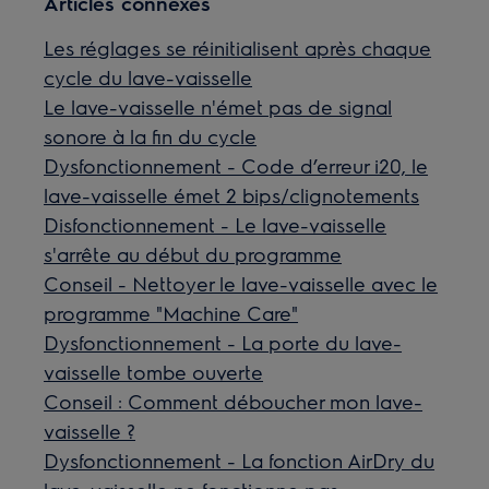
Articles connexes
Les réglages se réinitialisent après chaque
cycle du lave-vaisselle
Le lave-vaisselle n'émet pas de signal
sonore à la fin du cycle
Dysfonctionnement - Code d’erreur i20, le
lave-vaisselle émet 2 bips/clignotements
Disfonctionnement - Le lave-vaisselle
s'arrête au début du programme
Conseil - Nettoyer le lave-vaisselle avec le
programme "Machine Care"
Dysfonctionnement - La porte du lave-
vaisselle tombe ouverte
Conseil : Comment déboucher mon lave-
vaisselle ?
Dysfonctionnement - La fonction AirDry du