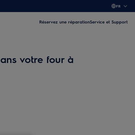
FR
Réservez une réparation
Service et Support
ans votre four à