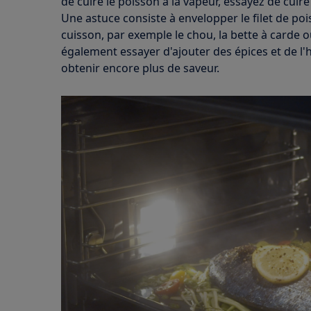
de cuire le poisson à la vapeur, essayez de cuire
Une astuce consiste à envelopper le filet de po
cuisson, par exemple le chou, la bette à carde 
également essayer d'ajouter des épices et de l'
obtenir encore plus de saveur.