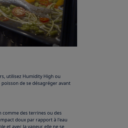
rs, utilisez Humidity High ou
 poisson de se désagréger avant
n comme des terrines ou des
n impact doux par rapport à l'eau
le et avec la vapeur, elle ne se