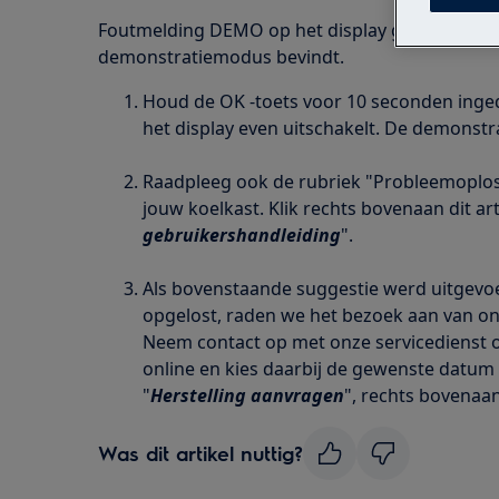
Foutmelding DEMO op het display geeft aan dat 
demonstratiemodus bevindt.
Houd de OK -toets voor 10 seconden ingedr
het display even uitschakelt. De demonst
Raadpleeg ook de rubriek "Probleemoplos
jouw koelkast. Klik rechts bovenaan dit art
gebruikershandleiding
".
Als bovenstaande suggestie werd uitgevoe
opgelost, raden we het bezoek aan van on
Neem contact op met onze servicedienst o
online en kies daarbij de gewenste datum 
"
Herstelling aanvragen
", rechts bovenaan 
Was dit artikel nuttig?