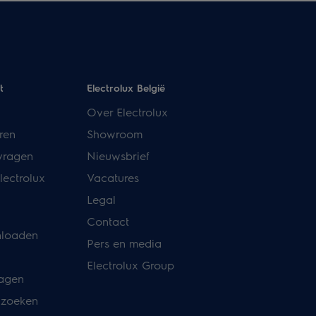
t
Electrolux België
Over Electrolux
ren
Showroom
vragen
Nieuwsbrief
lectrolux
Vacatures
Legal
Contact
nloaden
Pers en media
Electrolux Group
ragen
 zoeken