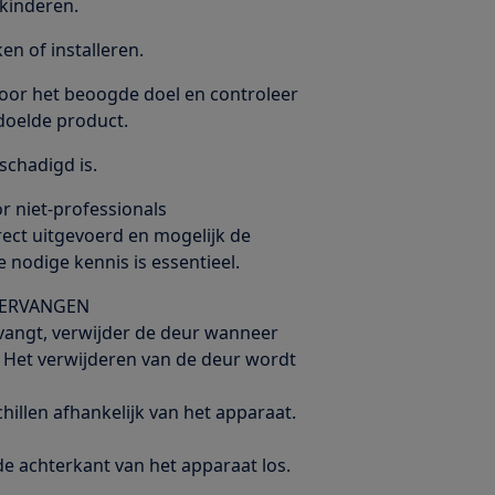
kinderen.
n of installeren.
voor het beoogde doel en controleer
doelde product.
schadigd is.
or niet-professionals
rrect uitgevoerd en mogelijk de
 nodige kennis is essentieel.
VERVANGEN
vangt, verwijder de deur wanneer
 Het verwijderen van de deur wordt
illen afhankelijk van het apparaat.
de achterkant van het apparaat los.