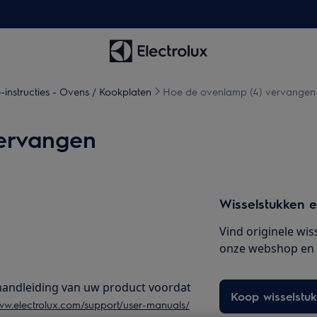
-instructies - Ovens / Kookplaten
Hoe de ovenlamp (4) vervangen
ervangen
Wisselstukken e
Vind originele wis
onze webshop en la
e handleiding van uw product voordat
Koop wisselstu
ww.electrolux.com/support/user-manuals/