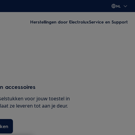
NL
Herstellingen door Electrolux
Service en Support
n accessoires
selstukken voor jouw toestel in
at ze leveren tot aan je deur.
kken