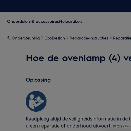
Onderdelen & accessoires
Hulpartikels
Ondersteuning
EcoDesign
Reparatie-instructies
Reparatie
Hoe de ovenlamp (4) v
Oplossing
Raadpleeg altijd de veiligheidsinformatie in d
u een reparatie of onderhoud uitvoert.
https://w