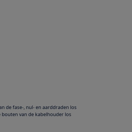
an de fase-, nul- en aarddraden los
 bouten van de kabelhouder los