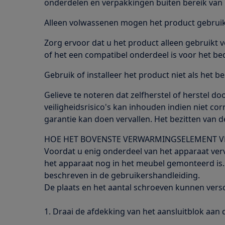
onderdelen en verpakkingen buiten bereik van 
Alleen volwassenen mogen het product gebruike
Zorg ervoor dat u het product alleen gebruikt 
of het een compatibel onderdeel is voor het be
Gebruik of installeer het product niet als het be
Gelieve te noteren dat zelfherstel of herstel do
veiligheidsrisico's kan inhouden indien niet co
garantie kan doen vervallen. Het bezitten van de
HOE HET BOVENSTE VERWARMINGSELEMENT 
Voordat u enig onderdeel van het apparaat ver
het apparaat nog in het meubel gemonteerd is.
beschreven in de gebruikershandleiding.
De plaats en het aantal schroeven kunnen versch
1. Draai de afdekking van het aansluitblok aan 