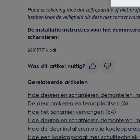
Houd er rekening mee dat zelfreparatie of niet-prof
hebben voor de veiligheid als deze niet correct word
De installatie instructies voor het demonte
scharnieren:
280157714.pdf
Was dit artikel nuttig?
Gerelateerde artikelen
Hoe deuren en scharnieren demonteren, m
De deur omkeren en terugplaatsen (4)
Hoe het scharnier vervangen (64)
Hoe deuren en scharnieren demonteren, m
Hoe de deur installeren op je koelapparaa
Hoe een koelapparaat met schuiftechniek v