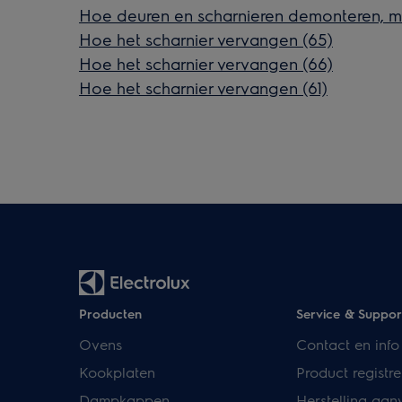
Hoe deuren en scharnieren demonteren, m
Hoe het scharnier vervangen (65)
Hoe het scharnier vervangen (66)
Hoe het scharnier vervangen (61)
Producten
Service & Suppor
Ovens
Contact en info
Kookplaten
Product registre
Dampkappen
Herstelling aan