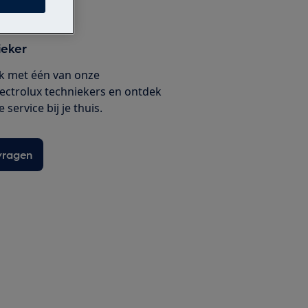
ieker
k met één van onze
lectrolux techniekers en ontdek
service bij je thuis.
vragen