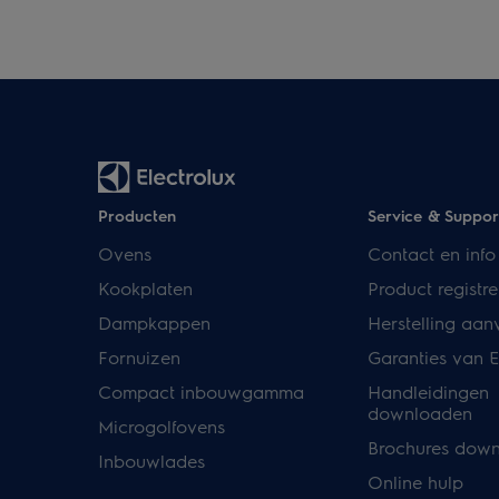
Producten
Service & Suppor
Ovens
Contact en info
Kookplaten
Product registre
Dampkappen
Herstelling aan
Fornuizen
Garanties van E
Compact inbouwgamma
Handleidingen
downloaden
Microgolfovens
Brochures dow
Inbouwlades
Online hulp