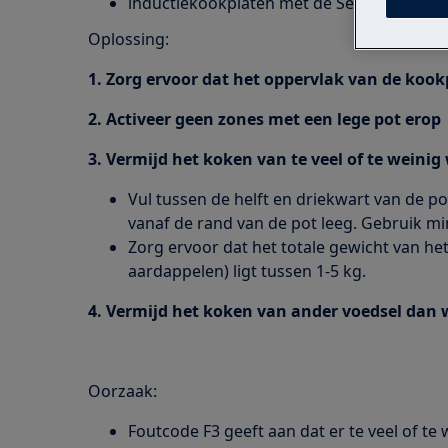
inductiekookplaten met de SenseBoil®-fun
Oplossing:
1. Zorg ervoor dat het oppervlak van de kook
2. Activeer geen zones met een lege pot erop
3. Vermijd het koken van te veel of te weinig
Vul tussen de helft en driekwart van de p
vanaf de rand van de pot leeg. Gebruik min
Zorg ervoor dat het totale gewicht van het
aardappelen) ligt tussen 1-5 kg.
4. Vermijd het koken van ander voedsel dan
Oorzaak:
Foutcode F3 geeft aan dat er te veel of te w