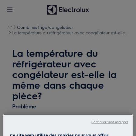
Combinés frigo/congélateur
La température du réfrigérateur avec congélateur est-elle
la même dans chaque pièce?
La température du
réfrigérateur avec
congélateur est-elle la
même dans chaque
pièce?
Problème
La température du réfrigérateur avec
Continuer sans accepter
congélateur est-elle la même dans chaque
pièce?
Ce site web utilise des cookies pour vous offrir