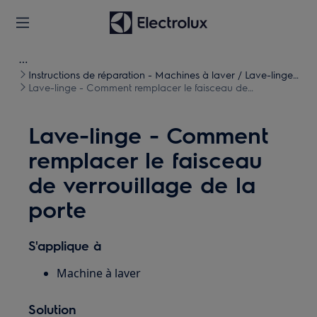
Instructions de réparation - Machines à laver / Lave-linge
séchants
Lave-linge - Comment remplacer le faisceau de
verrouillage de la porte
Lave-linge - Comment
remplacer le faisceau
de verrouillage de la
porte
S'applique à
Machine à laver
Solution