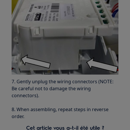
7. Gently unplug the wiring connectors (NOTE:
Be careful not to damage the wiring
connectors).
8. When assembling, repeat steps in reverse
order.
Cet article vous a-t-il été utile ?