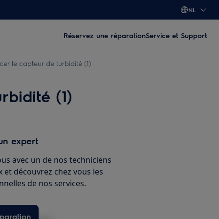
NL
Réservez une réparation
Service et Support
r le capteur de turbidité (1)
bidité (1)
un expert
ous avec un de nos techniciens
ux et découvrez chez vous les
nnelles de nos services.
paration