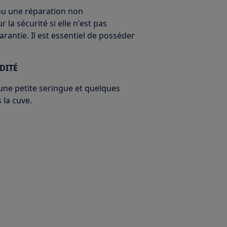
ou une réparation non
la sécurité si elle n'est pas
rantie. Il est essentiel de posséder
DITÉ
z une petite seringue et quelques
 la cuve.