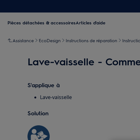
Pièces détachées & accessoires
Articles d'aide
Assistance
EcoDesign
Instructions de réparation
Instructi
Lave-vaisselle - Commen
S'applique à
Lave-vaisselle
Solution