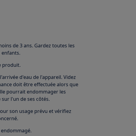
moins de 3 ans. Gardez toutes les
 enfants.
e produit.
arrivée d'eau de l'appareil. Videz
nance doit être effectuée alors que
duelle pourrait endommager les
 sur l'un de ses côtés.
our son usage prévu et vérifiez
oncerné.
 est endommagé.