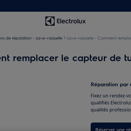
ons de réparation - Lave-vaisselle
Lave-vaisselle - Comment remplace
t remplacer le capteur de tur
Réparation par 
Fixez un rendez-v
qualifiés Electrol
qualités professio
Réserver une ré