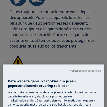
Faites toujours attention lorsque vous déplacez
des appareils. Pour les appareils lourds, il est
plus sûr que deux personnes les déplacent.
Utilisez toujours des gants de sécurité et des
chaussures de sécurité. Portez des gants de
sécurité en tout temps pour vous protéger des
coupures dues aux bords tranchants.
Verder zonder accepteren
ATTENTION !
RISQUE DE BLESSURE OCULAIRE
Deze website gebruikt cookies om je een
gepersonaliseerde ervaring te bieden.
We gebruiken cookies en andere gelijkaardige technologieën om onze
website te verbeteren, alsook voor promotionele en
marketingdoeleinden. Daarnaast delen we informatie over je gebruik
van onze website met onze partners op het vlak van sociale media,