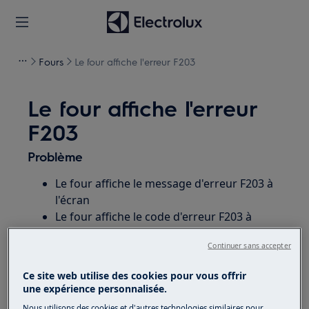
Fours
Le four affiche l'erreur F203
Le four affiche l'erreur
F203
Problème
Le four affiche le message d'erreur F203 à
l'écran
Le four affiche le code d'erreur F203 à
l'écran
Continuer sans accepter
S'applique à
Ce site web utilise des cookies pour vous offrir
une expérience personnalisée.
Intégré / four
Nous utilisons des cookies et d'autres technologies similaires pour