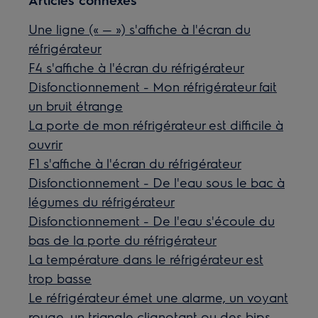
Une ligne (« — ») s'affiche à l'écran du
réfrigérateur
F4 s'affiche à l'écran du réfrigérateur
Disfonctionnement - Mon réfrigérateur fait
un bruit étrange
La porte de mon réfrigérateur est difficile à
ouvrir
F1 s'affiche à l'écran du réfrigérateur
Disfonctionnement - De l'eau sous le bac à
légumes du réfrigérateur
Disfonctionnement - De l'eau s'écoule du
bas de la porte du réfrigérateur
La température dans le réfrigérateur est
trop basse
Le réfrigérateur émet une alarme, un voyant
rouge, un triangle clignotant ou des bips