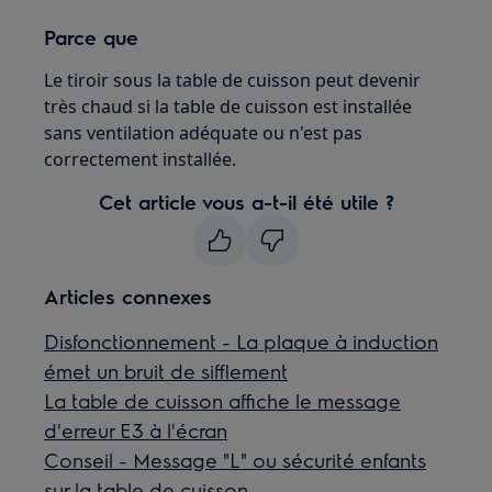
Parce que
Le tiroir sous la table de cuisson peut devenir
très chaud si la table de cuisson est installée
sans ventilation adéquate ou n'est pas
correctement installée.
Cet article vous a-t-il été utile ?
Articles connexes
Disfonctionnement - La plaque à induction
émet un bruit de sifflement
La table de cuisson affiche le message
d'erreur E3 à l'écran
Conseil - Message "L" ou sécurité enfants
sur la table de cuisson