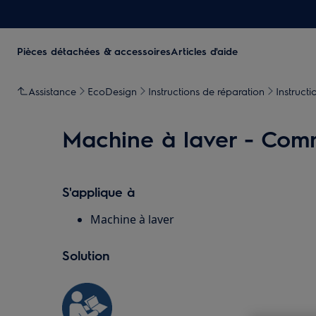
Pièces détachées & accessoires
Articles d'aide
Assistance
EcoDesign
Instructions de réparation
Instruct
Machine à laver - Com
S'applique à
Machine à laver
Solution