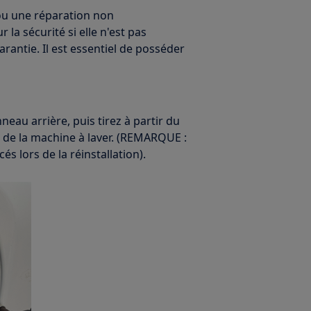
ou une réparation non
la sécurité si elle n'est pas
rantie. Il est essentiel de posséder
neau arrière, puis tirez à partir du
e de la machine à laver. (REMARQUE :
s lors de la réinstallation).