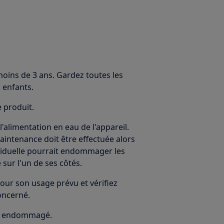
moins de 3 ans. Gardez toutes les
 enfants.
e produit.
alimentation en eau de l'appareil.
maintenance doit être effectuée alors
résiduelle pourrait endommager les
 sur l'un de ses côtés.
our son usage prévu et vérifiez
oncerné.
 est endommagé.