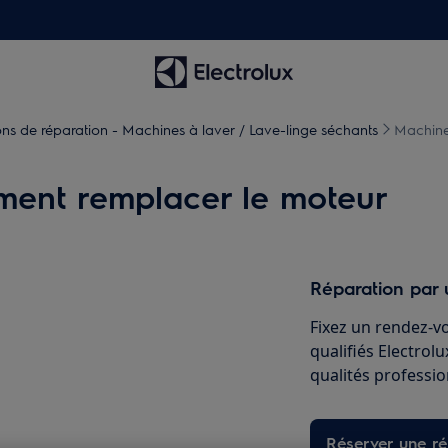
ions de réparation - Machines à laver / Lave-linge séchants
Machine
ment remplacer le moteur
Réparation par 
Fixez un rendez-v
qualifiés Electrol
qualités professio
Réserver une ré