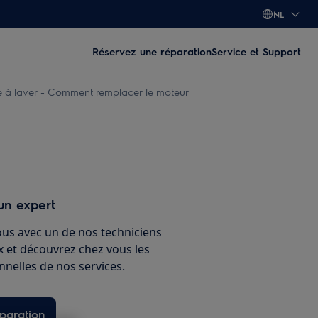
NL
Réservez une réparation
Service et Support
 à laver - Comment remplacer le moteur
un expert
ous avec un de nos techniciens
ux et découvrez chez vous les
nnelles de nos services.
paration