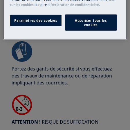
sur les cookies
et notre
et
Déclaration de confidentialité
.
Paramètres des cookies
Autoriser tous les
cookies
ATTENTION !
RISQUE DE PINCEMENT
Portez des gants de sécurité si vous effectuez
des travaux de maintenance ou de réparation
impliquant des courroies.
ATTENTION !
RISQUE DE SUFFOCATION