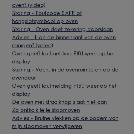
oven? (video)
Storing - Foutcode SAFE of
hangslotsymbool op oven
Storing - Oven doet zekering doorslaan
Advies - Hoe de binnenkant van de oven
reinigen? (video)
Oven geeft foutmelding F101 weer op het
display
Storing - Vocht in de ovenruimte en op de
ovendeur
Oven geeft foutmelding F130 weer op het
display
De oven met draaiknop slaat niet aan
Zo ontkalk je je stoomoven
Advies - Bruine vlekken op de bodem van
mijn stoomoven verwijderen