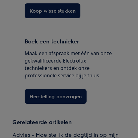
Koop wisselstukken
Boek een technieker
Maak een afspraak met één van onze
gekwalificeerde Electrolux
techniekers en ontdek onze
professionele service bij je thuis.
Herstelling aanvragen
Gerelateerde artikelen
Advies - Hoe stel ik de dagtijd in op mijn