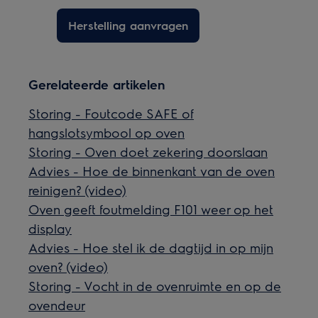
Herstelling aanvragen
Gerelateerde artikelen
Storing - Foutcode SAFE of
hangslotsymbool op oven
Storing - Oven doet zekering doorslaan
Advies - Hoe de binnenkant van de oven
reinigen? (video)
Oven geeft foutmelding F101 weer op het
display
Advies - Hoe stel ik de dagtijd in op mijn
oven? (video)
Storing - Vocht in de ovenruimte en op de
ovendeur