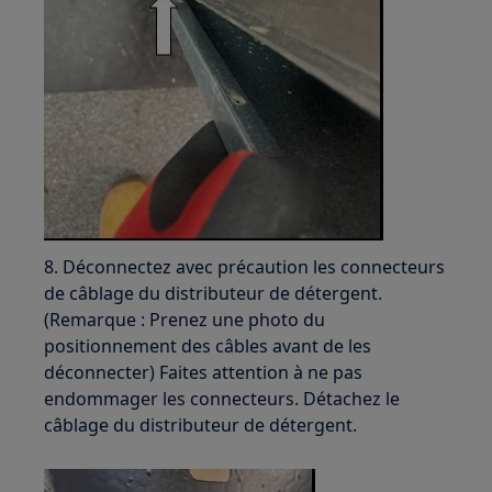
8. Déconnectez avec précaution les connecteurs
de câblage du distributeur de détergent.
(Remarque : Prenez une photo du
positionnement des câbles avant de les
déconnecter) Faites attention à ne pas
endommager les connecteurs. Détachez le
câblage du distributeur de détergent.