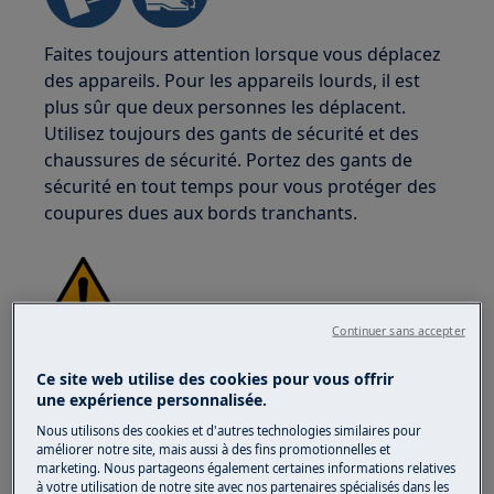
Faites toujours attention lorsque vous déplacez
des appareils. Pour les appareils lourds, il est
plus sûr que deux personnes les déplacent.
Utilisez toujours des gants de sécurité et des
chaussures de sécurité. Portez des gants de
sécurité en tout temps pour vous protéger des
coupures dues aux bords tranchants.
Continuer sans accepter
ATTENTION !
RISQUE DE BLESSURE OCULAIRE
Ce site web utilise des cookies pour vous offrir
une expérience personnalisée.
Nous utilisons des cookies et d'autres technologies similaires pour
améliorer notre site, mais aussi à des fins promotionnelles et
marketing. Nous partageons également certaines informations relatives
à votre utilisation de notre site avec nos partenaires spécialisés dans les