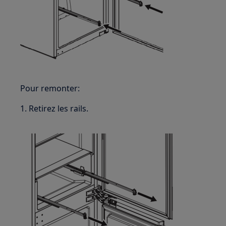
Pour remonter:
1. Retirez les rails.