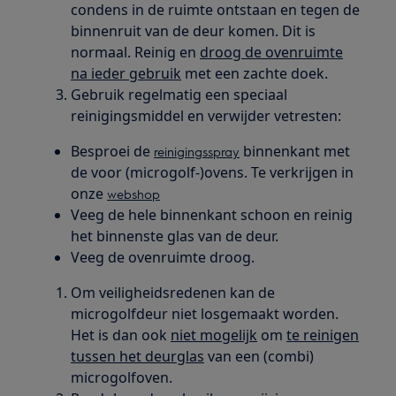
condens in de ruimte ontstaan en tegen de
binnenruit van de deur komen. Dit is
normaal. Reinig en
droog de ovenruimte
na ieder gebruik
met een zachte doek.
Gebruik regelmatig een speciaal
reinigingsmiddel en verwijder vetresten:
Besproei de
binnenkant met
reinigingsspray
de voor (microgolf-)ovens. Te verkrijgen in
onze
webshop
Veeg de hele binnenkant schoon en reinig
het binnenste glas van de deur.
Veeg de ovenruimte droog.
Om veiligheidsredenen kan de
microgolfdeur niet losgemaakt worden.
Het is dan ook
niet mogelijk
om
te reinigen
tussen het deurglas
van een (combi)
microgolfoven.