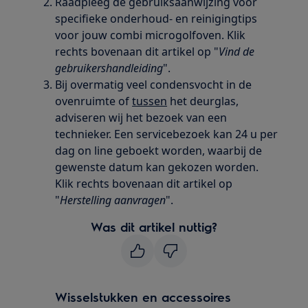
Raadpleeg de gebruiksaanwijzing voor
specifieke onderhoud- en reinigingtips
voor jouw combi microgolfoven. Klik
rechts bovenaan dit artikel op "
Vind de
gebruikershandleiding
".
Bij overmatig veel condensvocht in de
ovenruimte of
tussen
het deurglas,
adviseren wij het bezoek van een
technieker. Een servicebezoek kan 24 u per
dag on line geboekt worden, waarbij de
gewenste datum kan gekozen worden.
Klik rechts bovenaan dit artikel op
"
Herstelling aanvragen
".
Was dit artikel nuttig?
Wisselstukken en accessoires