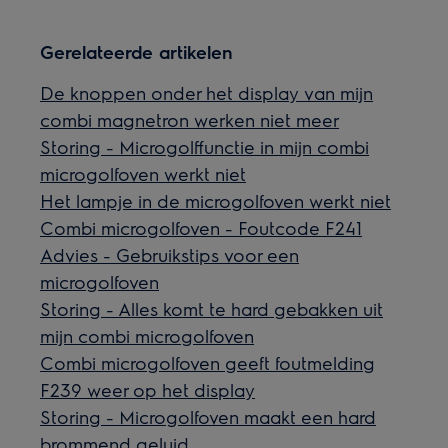
Gerelateerde artikelen
De knoppen onder het display van mijn
combi magnetron werken niet meer
Storing - Microgolffunctie in mijn combi
microgolfoven werkt niet
Het lampje in de microgolfoven werkt niet
Combi microgolfoven - Foutcode F241
Advies - Gebruikstips voor een
microgolfoven
Storing - Alles komt te hard gebakken uit
mijn combi microgolfoven
Combi microgolfoven geeft foutmelding
F239 weer op het display
Storing - Microgolfoven maakt een hard
brommend geluid