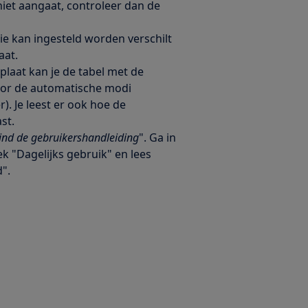
iet aangaat, controleer dan de
e kan ingesteld worden verschilt
aat.
plaat kan je de tabel met de
oor de automatische modi
). Je leest er ook hoe de
st.
ind de gebruikershandleiding
". Ga in
k "Dagelijks gebruik" en lees
".