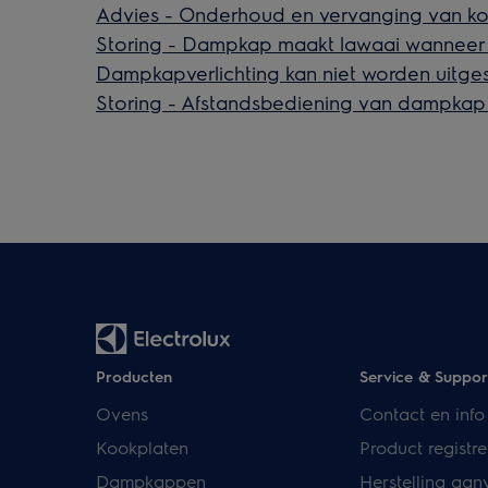
Advies - Onderhoud en vervanging van kool
Storing - Dampkap maakt lawaai wanneer 
Dampkapverlichting kan niet worden uitge
Storing - Afstandsbediening van dampkap 
Producten
Service & Suppor
Ovens
Contact en info
Kookplaten
Product registre
Dampkappen
Herstelling aan