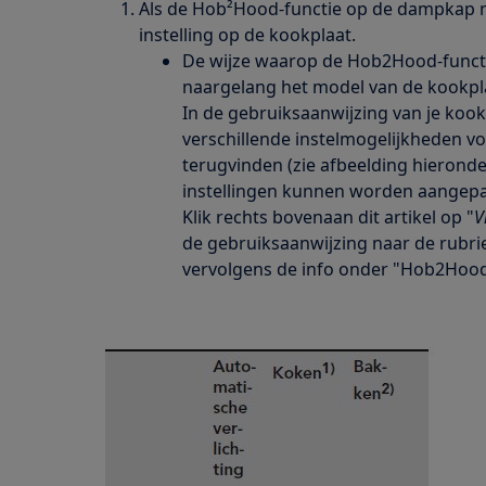
Als de Hob²Hood-functie op de dampkap n
instelling op de kookplaat.
De wijze waarop de Hob2Hood-functi
naargelang het model van de kookpl
In de gebruiksaanwijzing van je kook
verschillende instelmogelijkheden v
terugvinden (zie afbeelding hieronder
instellingen kunnen worden aangepa
Klik rechts bovenaan dit artikel op "
V
de gebruiksaanwijzing naar de rubrie
vervolgens de info onder "Hob2Hood