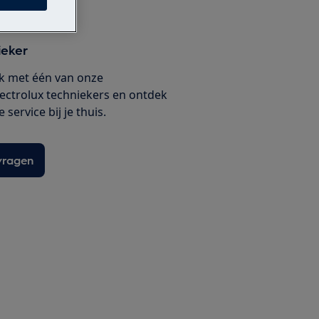
ieker
k met één van onze
lectrolux techniekers en ontdek
service bij je thuis.
vragen