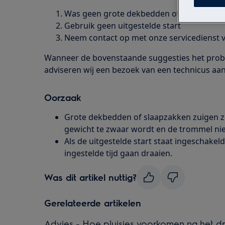
Was geen grote dekbedden of slaapzakke
Gebruik geen uitgestelde start
Neem contact op met onze servicedienst v
Wanneer de bovenstaande suggesties het prob
adviseren wij een bezoek van een technicus aan
Oorzaak
Grote dekbedden of slaapzakken zuigen z
gewicht te zwaar wordt en de trommel nie
Als de uitgestelde start staat ingeschakel
ingestelde tijd gaan draaien.
Was dit artikel nuttig?
Gerelateerde artikelen
Advies - Hoe pluisjes voorkomen na het d