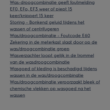
Was-droogcombinatie geeft foutmelding
EF0, EFo, EF3 weer of piept 15
keer/knippert 15 keer
Storing - Bonkend geluid tijdens het
wassen of centrifugeren
Was/droogcombinatie - Foutcode E60
Zekering in de meterkast slaat door op de
was/droogcombinatie groep
Wasverzachter loopt gelijk in de trommel
van de wasdroogcombinatie
Wasgoed of kleding is beschadigd tijdens
wassen in de was/droogcombinatie
Was/droogcombinatie veroorzaakt bleek of
chemische vlekken op wasgoed na het
wassen