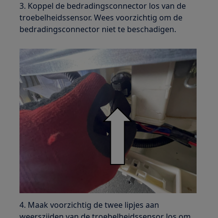
3. Koppel de bedradingsconnector los van de
troebelheidssensor. Wees voorzichtig om de
bedradingsconnector niet te beschadigen.
4. Maak voorzichtig de twee lipjes aan
weerszijden van de troebelheidssensor los om