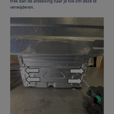
trek dan de afdekking naar je toe om deze te
verwijderen.