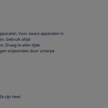
 apparaten. Voor zware apparaten is
en. Gebruik altijd
. Draag te allen tijde
gen snijwonden door scherpe
e zijn heet.