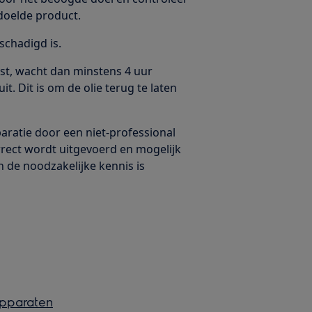
doelde product.
schadigd is.
atst, wacht dan minstens 4 uur
. Dit is om de olie terug te laten
aratie door een niet-professional
orrect wordt uitgevoerd en mogelijk
n de noodzakelijke kennis is
 apparaten