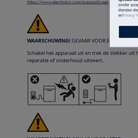
https://www.electrolux.com/support/user-manuals/
zonder accep
diensten di
en
Privacy V
WAARSCHUWING!
GEVAAR VOOR ELEKTRISCHE
Schakel het apparaat uit en trek de stekker uit
reparatie of onderhoud uitvoert.