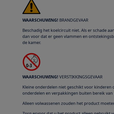
WAARSCHUWING!
BRANDGEVAAR
Beschadig het koelcircuit niet. Als er schade aan
dan voor dat er geen vlammen en ontstekingsbr
de kamer.
WAARSCHUWING!
VERSTIKKINGSGEVAAR
Kleine onderdelen niet geschikt voor kinderen o
onderdelen en verpakkingen buiten bereik van 
Alleen volwassenen zouden het product moeten 
Zorg ervoor dat u het product alleen gebruikt 