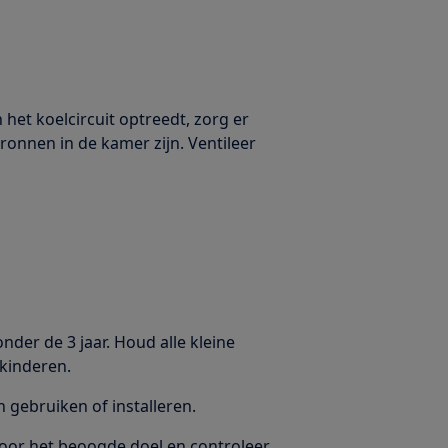
 het koelcircuit optreedt, zorg er
onnen in de kamer zijn. Ventileer
nder de 3 jaar. Houd alle kleine
kinderen.
gebruiken of installeren.
voor het beoogde doel en controleer