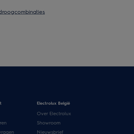
-droogcombinaties
t
Electrolux België
Over Electrolux
ren
Showroom
vragen
Nieuwsbrief