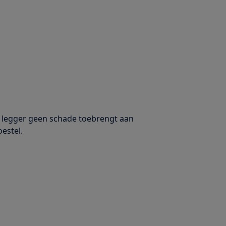
e legger geen schade toebrengt aan
estel.