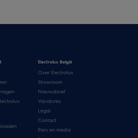
t
Electrolux België
Over Electrolux
ren
Showroom
vragen
Nieuwsbrief
lectrolux
Vacatures
Legal
Contact
nloaden
Pers en media