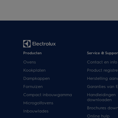
Producten
Service & Suppor
Ovens
Contact en info
Kookplaten
Product registre
Dampkappen
Herstelling aan
Fornuizen
Garanties van E
Compact inbouwgamma
Handleidingen
downloaden
Microgolfovens
Brochures dow
Inbouwlades
Online hulp