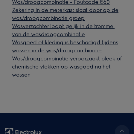
Was/droogcombinatie - Foutcode E60
Zekering in de meterkast slaat door op de
was/droogcombinatie groep
Wasverzachter loopt gelijk in de trommel
van de wasdroogcombinatie
Wasgoed of kleding is beschadigd tijdens
wassen in de was/droogcombinatie
Was/droogcombinatie veroorzaakt bleek of
chemische vlekken op wasgoed na het
wassen