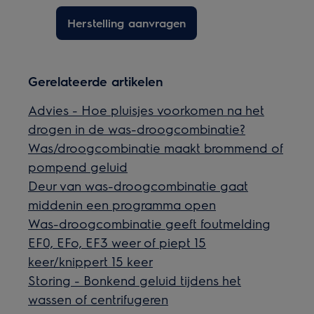
Herstelling aanvragen
Gerelateerde artikelen
Advies - Hoe pluisjes voorkomen na het
drogen in de was-droogcombinatie?
Was/droogcombinatie maakt brommend of
pompend geluid
Deur van was-droogcombinatie gaat
middenin een programma open
Was-droogcombinatie geeft foutmelding
EF0, EFo, EF3 weer of piept 15
keer/knippert 15 keer
Storing - Bonkend geluid tijdens het
wassen of centrifugeren