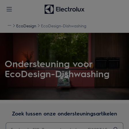
EcoDesign
EcoDesign-Dishwashing
Ondersteuning voor
EcoDesign-Dishwashing
Zoek tussen onze ondersteuningsartikelen