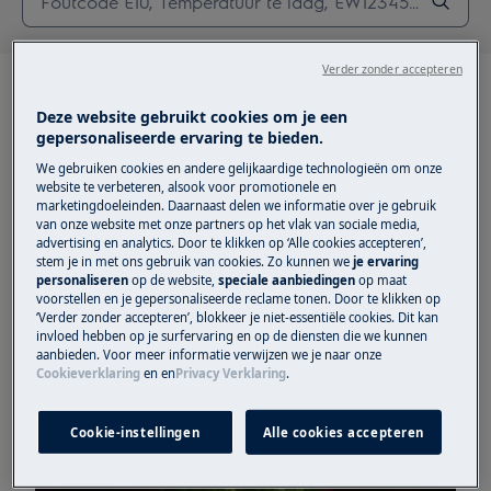
Verder zonder accepteren
Deze website gebruikt cookies om je een
gepersonaliseerde ervaring te bieden.
We gebruiken cookies en andere gelijkaardige technologieën om onze
website te verbeteren, alsook voor promotionele en
marketingdoeleinden. Daarnaast delen we informatie over je gebruik
van onze website met onze partners op het vlak van sociale media,
advertising en analytics. Door te klikken op ‘Alle cookies accepteren’,
stem je in met ons gebruik van cookies. Zo kunnen we
je ervaring
personaliseren
op de website,
speciale aanbiedingen
op maat
voorstellen en je gepersonaliseerde reclame tonen. Door te klikken op
‘Verder zonder accepteren’, blokkeer je niet-essentiële cookies. Dit kan
invloed hebben op je surfervaring en op de diensten die we kunnen
aanbieden. Voor meer informatie verwijzen we je naar onze
Cookieverklaring
en
en
Privacy Verklaring
.
Andere afdichtingen (Vaatwassers)
Cookie-instellingen
Alle cookies accepteren