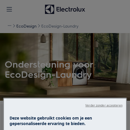
EcoDesign
EcoDesign-Laundry
Ondersteuning voor
EcoDesign-Laundry
Verder zonder accepteren
Zoek tussen onze ondersteuningsartikelen
Deze website gebruikt cookies om je een
gepersonaliseerde ervaring te bieden.