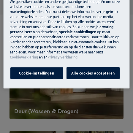
We gebruiken cookies en andere gelijkaardige technologieën om onze
website te verbeteren, alsook voor promotionele en
marketingdoeleinden. Daarnaast delen we informatie over je gebruik
van onze website met onze partners op het vlak van sociale media,
advertising en analytics. Door te klikken op ‘Alle cookies accepteren’,
stem je in met ons gebruik van cookies. Zo kunnen we
je ervaring
personaliseren
op de website,
speciale aanbiedingen
op maat
voorstellen en je gepersonaliseerde reclame tonen. Door te klikken op
‘Verder zonder accepteren’, blokkeer je niet-essentiële cookies. Dit kan
invloed hebben op je surfervaring en op de diensten die we kunnen
aanbieden. Voor meer informatie verwijzen we je naar onze
Cookieverklaring
en
en
Privacy Verklaring
.
Cookie-instellingen
Alle cookies accepteren
Deur (Wassen & Drogen)