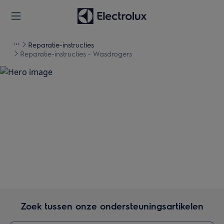
Reparatie-instructies
Reparatie-instructies - Wasdrogers
Ondersteuning voor
Reparatie-instructies -
Wasdrogers
Zoek tussen onze ondersteuningsartikelen