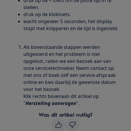
druk op de + toets om de juiste tijd in te
stellen.
druk op de kloktoets.
wacht ongeveer 5 seconden, het display
stopt met knipperen en de tijd is ingesteld.
Als bovenstaande stappen werden
uitgevoerd en het probleem is niet
opgelost, raden we een bezoek aan van
onze servicetechnieker. Neem contact op
met ons of boek zelf een service-afspraak
online en kies daarbij de gewenste datum
voor het bezoek.
Klik rechts bovenaan dit artikel op
"
Herstelling aanvragen
".
Was dit artikel nuttig?