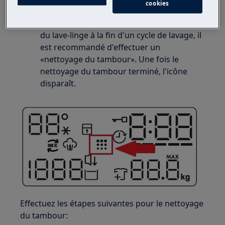
cookies
Lorsque l'icône
apparaît sur l'écran
du lave-linge à la fin d'un cycle de lavage, il
est recommandé d'effectuer un
«nettoyage du tambour». Une fois le
nettoyage du tambour terminé, l'icône
disparaît.
Effectuez les étapes suivantes pour le nettoyage
du tambour: