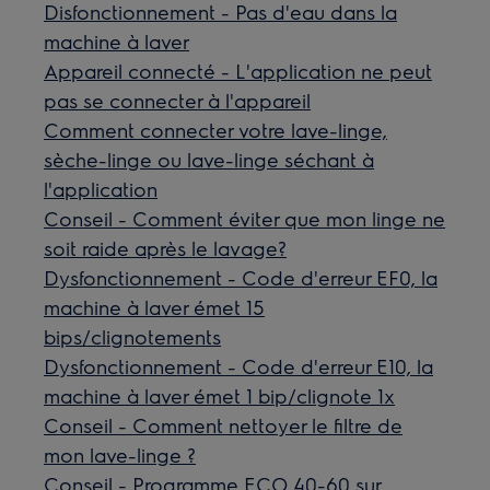
Disfonctionnement - Pas d'eau dans la
machine à laver
Appareil connecté - L'application ne peut
pas se connecter à l'appareil
Comment connecter votre lave-linge,
sèche-linge ou lave-linge séchant à
l'application
Conseil - Comment éviter que mon linge ne
soit raide après le lavage?
Dysfonctionnement - Code d'erreur EF0, la
machine à laver émet 15
bips/clignotements
Dysfonctionnement - Code d'erreur E10, la
machine à laver émet 1 bip/clignote 1x
Conseil - Comment nettoyer le filtre de
mon lave-linge ?
Conseil - Programme ECO 40-60 sur