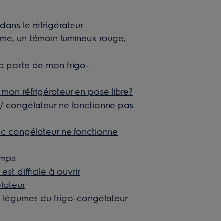
ans le réfrigérateur
rme, un témoin lumineux rouge,
la porte de mon frigo-
mon réfrigérateur en pose libre?
r / congélateur ne fonctionne pas
ec congélateur ne fonctionne
emps
t difficile à ouvrir
élateur
à légumes du frigo-congélateur