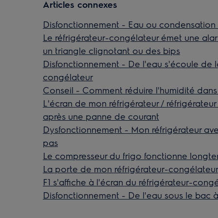
Articles connexes
Disfonctionnement - Eau ou condensation d
Le réfrigérateur-congélateur émet une ala
un triangle clignotant ou des bips
Disfonctionnement - De l'eau s'écoule de 
congélateur
Conseil - Comment réduire l'humidité dans 
L'écran de mon réfrigérateur / réfrigérateu
après une panne de courant
Dysfonctionnement - Mon réfrigérateur av
pas
Le compresseur du frigo fonctionne longt
La porte de mon réfrigérateur-congélateur es
F1 s'affiche à l'écran du réfrigérateur-cong
Disfonctionnement - De l'eau sous le bac 