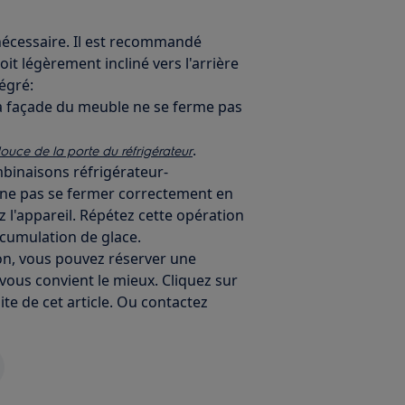
i nécessaire. Il est recommandé
soit légèrement incliné vers l'arrière
égré:
 la façade du meuble ne se ferme pas
.
ouce de la porte du réfrigérateur
mbinaisons réfrigérateur-
t ne pas se fermer correctement en
z l'appareil. Répétez cette opération
cumulation de glace.
ion, vous pouvez réserver une
 vous convient le mieux. Cliquez sur
ite de cet article. Ou contactez