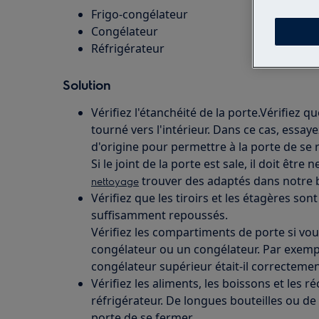
Frigo-congélateur
Congélateur
Réfrigérateur
Solution
Vérifiez l'étanchéité de la porte.Vérifiez qu
tourné vers l'intérieur. Dans ce cas, essaye
d'origine pour permettre à la porte de se
Si le joint de la porte est sale, il doit êtr
trouver des adaptés dans notre b
nettoyage
Vérifiez que les tiroirs et les étagères so
suffisamment repoussés.
Vérifiez les compartiments de porte si vou
congélateur ou un congélateur. Par exemp
congélateur supérieur était-il correcteme
Vérifiez les aliments, les boissons et les r
réfrigérateur. De longues bouteilles ou d
porte de se fermer.