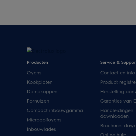
Producten
Service & Suppor
Ovens
Contact en info
Kookplaten
Product registre
Dampkappen
Herstelling aan
Fornuizen
Garanties van E
Compact inbouwgamma
Handleidingen
downloaden
Microgolfovens
Brochures dow
Inbouwlades
Online hulp