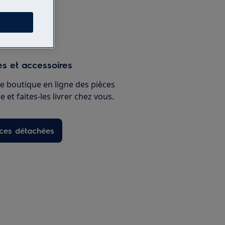
paration
s et accessoires
e boutique en ligne des pièces
 et faites-les livrer chez vous.
èces détachées