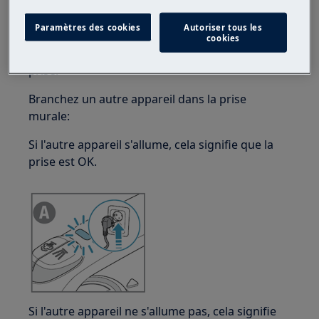
Paramètres des cookies
Autoriser tous les
cookies
2. Vérifiez qu'il n'y a pas de problème avec la
prise.
Branchez un autre appareil dans la prise
murale:
Si l'autre appareil s'allume, cela signifie que la
prise est OK.
Si l'autre appareil ne s'allume pas, cela signifie