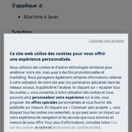
S'applique à
Machine à laver
Solution
Continuer sans accepter
Retirez la fiche de la prise.
Ce site web utilise des cookies pour vous offrir
une expérience personnalisée.
Nous utilisons des cookies et d'autres technologies similaires pour
améliorer notre site, mais aussi à des fins promotionnelles et
marketing. Nous partageons également certaines informations relatives
à votre utilisation de notre site avec nos partenaires spécialisés dans les
réseaux sociaux, la publicité et l'analyse. En cliquant sur « Accepter tous
les cookies », vous consentez à notre utilisation des cookies et nous
pouvons ainsi
personnaliser votre expérience
sur le site, vous
proposer des
offres spéciales
personnalisées et vous fournir des
publicités sur mesure. En cliquant sur « Continuer sans accepter », vous
bloquez tous les cookies non essentiels, ce qui peut avoir un impact sur
votre expérience de navigation et les services que nous sommes en
mesure de vous offrir. Pour plus d'informations, consultez notre
Avis
sur les cookies
et notre
et
Déclaration de confidentialité
.