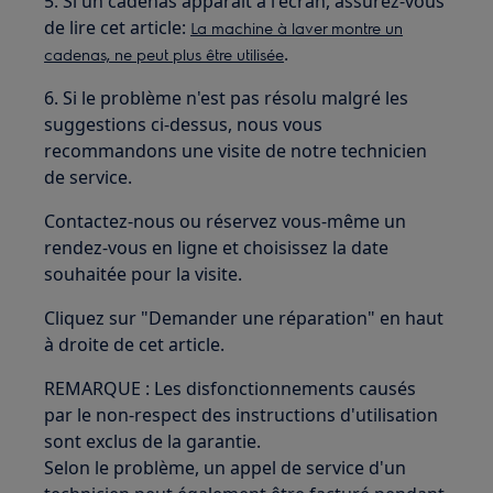
5. Si un cadenas apparaît à l'écran, assurez-vous
de lire cet article:
La machine à laver montre un
.
cadenas, ne peut plus être utilisée
6. Si le problème n'est pas résolu malgré les
suggestions ci-dessus, nous vous
recommandons une visite de notre technicien
de service.
Contactez-nous ou réservez vous-même un
rendez-vous en ligne et choisissez la date
souhaitée pour la visite.
Cliquez sur "Demander une réparation" en haut
à droite de cet article.
REMARQUE : Les disfonctionnements causés
par le non-respect des instructions d'utilisation
sont exclus de la garantie.
Selon le problème, un appel de service d'un