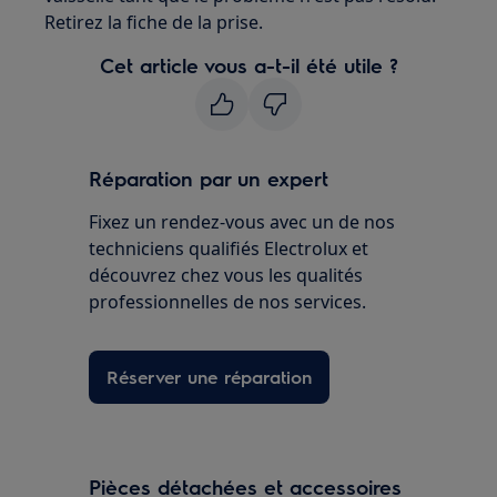
Retirez la fiche de la prise.
Cet article vous a-t-il été utile ?
Réparation par un expert
Fixez un rendez-vous avec un de nos
techniciens qualifiés Electrolux et
découvrez chez vous les qualités
professionnelles de nos services.
Réserver une réparation
Pièces détachées et accessoires