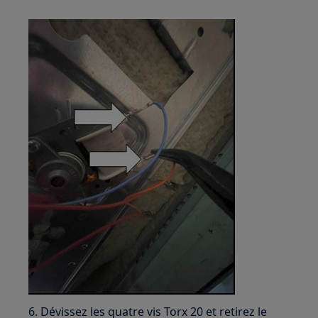
6. Dévissez les quatre vis Torx 20 et retirez le