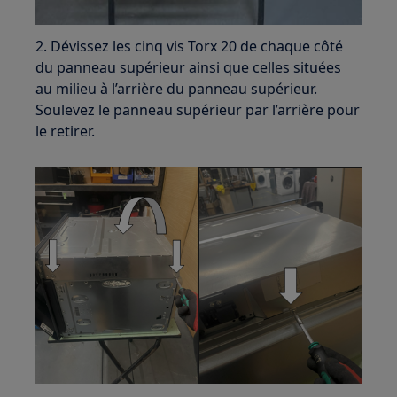
2. Dévissez les cinq vis Torx 20 de chaque côté
du panneau supérieur ainsi que celles situées
au milieu à l’arrière du panneau supérieur.
Soulevez le panneau supérieur par l’arrière pour
le retirer.