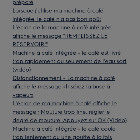
préparé
Lorsque j'utilise ma machine à café
intégrée, le café n'a pas bon goût
L'écran de la machine à café intégrée
affiche le message "REMPLISSEZ LE
RÉSERVOIR!"
Machine à café intégrée - le café est livré
trop rapidement ou seulement de l'eau sort
(vidéo)
Disfonctionnement - La machine à café
affiche le message «Insérez la buse à
vapeur»
L'écran de ma machine à café affiche le
message : Mouture trop fine, régler le
degré de mouture. Appuyez sur OK (Vidéo)
Machine à café intégrée - le café coule
trop lentement ou une goutte à la fois